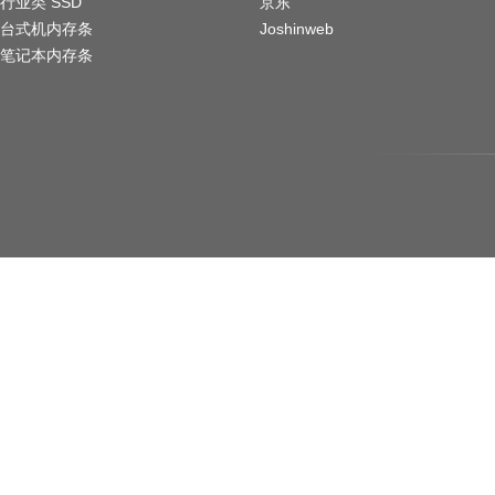
行业类 SSD
京东
台式机内存条
Joshinweb
笔记本内存条