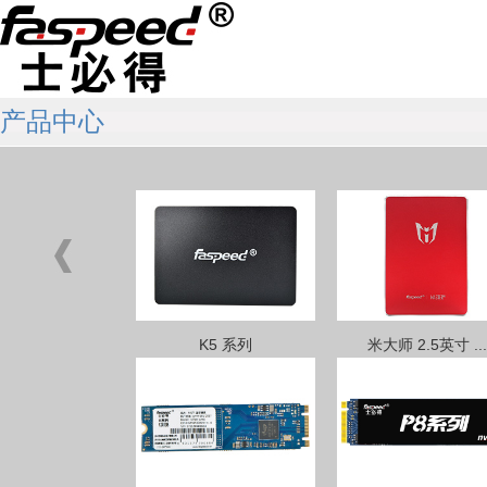
产品中心
K5 系列
米大师 2.5英寸 ...