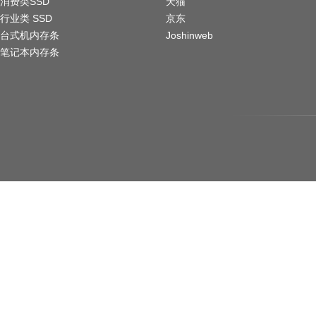
消费类SSD
天猫
行业类 SSD
京东
台式机内存条
Joshinweb
笔记本内存条